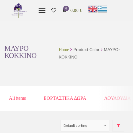
0
0,00
€
ΜΑΥΡΟ-
Product Color
ΜΑΥΡΟ-
Home
ΚΟΚΚΙΝΟ
ΚΟΚΚΙΝΟ
All items
ΕΟΡΤΑΣΤΙΚΑ ΔΩΡΑ
ΛΟΥΛΟΥΔΙΑ