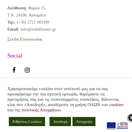
Διεύθυνση:
Φαρών 15,
Τ.Κ. 24100, Καλαμάτα
Τηλ:
(+30) 2721 083399
Email:
info@iridaflowers.gr
Σελίδα Επικοινωνίας
Social
Χρησιμοποιούμε cookies στον ιστότοπό μας για να σας
Web Development By
προσφέρουμε την πιο σχετική εμπειρία, θυμόμαστε τις
προτιμήσεις σας και τις επανειλημμένες επισκέψεις. Κάνοντας
κλικ στο «Αποδοχή», αποδέχεστε τη χρήση ΟΛΩΝ των
cookies
και της
πολιτικής Απορρήτου
.
Ρυθμίσεις Cookies
Αποδοχή
Απόρριψη