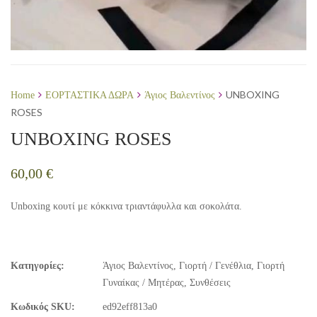
UNBOXING
Home
ΕΟΡΤΑΣΤΙΚΑ ΔΩΡΑ
Άγιος Βαλεντίνος
ROSES
UNBOXING ROSES
60,00
€
Unboxing κουτί με κόκκινα τριαντάφυλλα και σοκολάτα.
Κατηγορίες:
Άγιος Βαλεντίνος
,
Γιορτή / Γενέθλια
,
Γιορτή
Γυναίκας / Μητέρας
,
Συνθέσεις
Κωδικός SKU:
ed92eff813a0