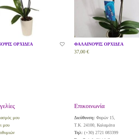
ΟΨΙΣ ΟΡΧΙΔΕΑ
ΦΑΛΑΙΝΟΨΙΣ ΟΡΧΙΔΕΑ
37,00
€
γελίες
Επικοινωνία
ιασμός μου
Διεύθυνση:
Φαρών 15,
ι μου
Τ.Κ. 24100, Καλαμάτα
ιθυμιών
Τηλ:
(+30) 2721 083399