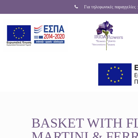
Για τηλεφωνικές παραγγελίες 
BASKET WITH 
MARTINI & FER