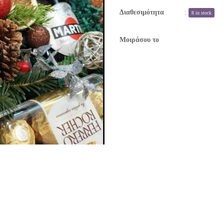
Διαθεσιμότητα
:
8 in stock
Μοιράσου το