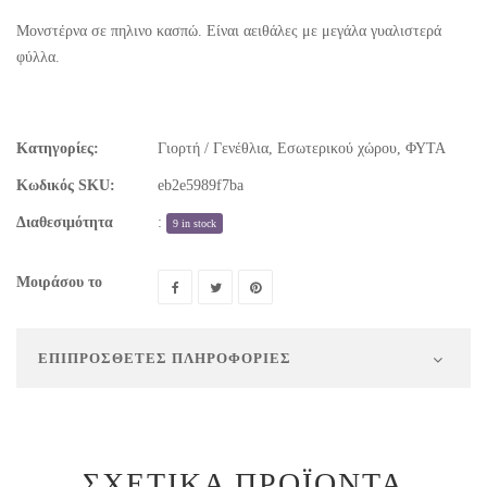
Μονστέρνα σε πηλινο κασπώ. Είναι αειθάλες με μεγάλα γυαλιστερά
φύλλα.
Κατηγορίες:
Γιορτή / Γενέθλια
,
Εσωτερικού χώρου
,
ΦΥΤΑ
Κωδικός SKU:
eb2e5989f7ba
Διαθεσιμότητα
:
9 in stock
Μοιράσου το
ΕΠΙΠΡΌΣΘΕΤΕΣ ΠΛΗΡΟΦΟΡΊΕΣ
ΣΧΕΤΙΚΆ ΠΡΟΪΌΝΤΑ