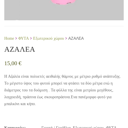
ΑΖΑΛΕΑ
Home
ΦΥΤΑ
Εξωτερικού χώρου
ΑΖΑΛΕΑ
15,00
€
Η Αζαλέα είναι πολυετές αειθαλής θάμνος με μέτριο ρυθμό ανάπτυξης.
Το μέγιστο ύψος του φυτού μπορεί να φτάσει τα δύο μέτρα ενώ η
διάμετρος του τα δυόμιση . Τα φύλλα της είναι μετρίου μεγέθους,
λογχοειδή, πράσινα έως σκουροπράσινα.Eνα πανέμορφο φυτό για
μπαλκόνι και κήπο.
Κατηγορίες:
Γιορτή / Γενέθλια
,
Εξωτερικού χώρου
,
ΦΥΤΑ