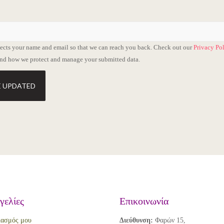
lects your name and email so that we can reach you back. Check out our
Privacy Po
and how we protect and manage your submitted data.
E UPDATED
γελίες
Επικοινωνία
ιασμός μου
Διεύθυνση:
Φαρών 15,