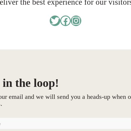
liver the best experience for our visito
Twitter
Facebook
Instagram
 in the loop!
ur email and we will send you a heads-up when ou
.