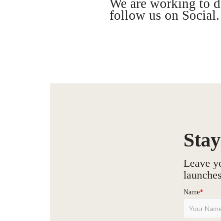
We are working to de
follow us on Social.
Stay
Leave yo
launches
Name
*