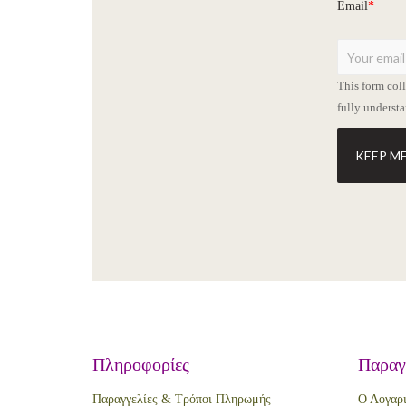
Email
*
This form col
fully underst
KEEP M
Πληροφορίες
Παραγ
Παραγγελίες & Τρόποι Πληρωμής
Ο Λογαρ